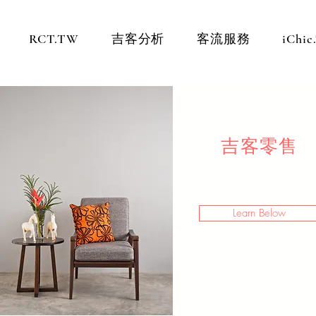
RCT.TW
吉客分析
客流服務
iChi
吉客零售
Learn Below