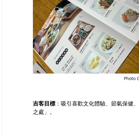
Photo 
吉客目標
：吸引喜歡文化體驗、節氣保健、
之處」。