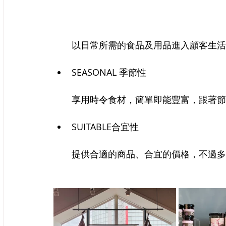
以日常所需的食品及用品進入顧客生活
SEASONAL 季節性
享用時令食材，簡單即能豐富，跟著節
SUITABLE合宜性　
提供合適的商品、合宜的價格，不過多