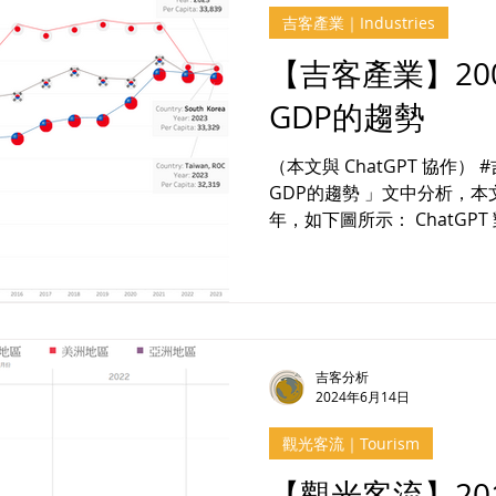
吉客產業｜Industries
【吉客產業】200
GDP的趨勢
（本文與 ChatGPT 協作） #吉客分析 續
GDP的趨勢 」文中分析，本文將
年，如下圖所示： ChatGPT
增加，回覆了主要有以下幾個關鍵
吉客分析
2024年6月14日
觀光客流｜Tourism
【觀光客流】2019