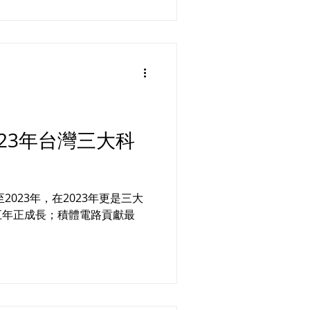
23年台灣三大科
2023年，在2023年更是三大
五年正成長；積體電路貢獻最