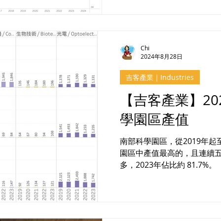
Chi
2024年8月28日
吉客產業｜Industries
【吉客產業】20
學園區產值
南部科學園區，從2019年起至
園區中產值最高的，且連續
多，2023年佔比約 81.7%。