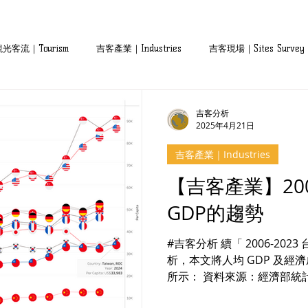
觀光客流｜Tourism
吉客產業｜Industries
吉客現場｜Sites Survey
吉客分析
2025年4月21日
吉客產業｜Industries
【吉客產業】200
GDP的趨勢
#吉客分析 續「 2006-2023 台灣人均GDP的趨勢 」 文中分
析，本文將人均 GDP 及經濟
所示： 資料來源：經濟部統計
人均 GDP 成長因素 1. 半導