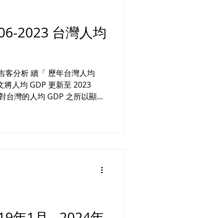
6-2023 台灣人均
「 歷年台灣人均
人均 GDP 更新至 2023
 對台灣的人均 GDP 之所以顯著
因素： 1. 科技進步...
年1月 - 2024年