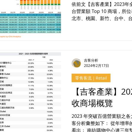
依前文【吉客產業】2023年
台營業額 Top 10 商場，
北市、桃園、新竹、台中、台
就以上城市之零售商場營業額
資料庫中的營利事業家數及營業
吉客分析
2024年2月17日
零售客流｜Retail
【吉客產業】20
收商場概覽
2023 年突破百億營業額之
客分析彙整如下： 從年增率的排行
看出： 南紡購物中心連三年雙