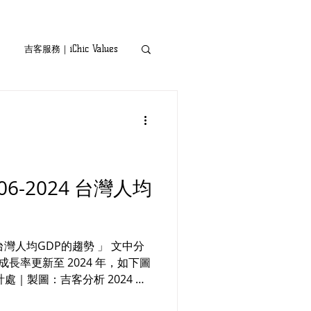
吉客服務｜iChic Values
6-2024 台灣人均
成長率更新至 2024 年，如下圖
處｜製圖：吉客分析 2024 年
體產業帶動出口增長...