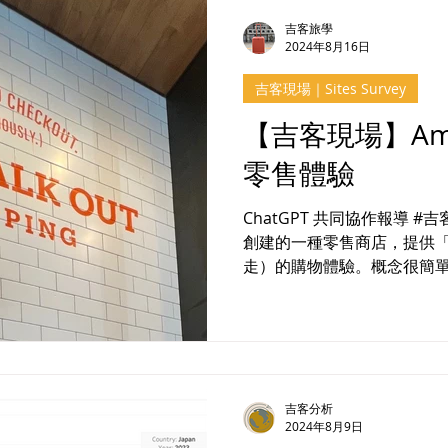
吉客旅學
2024年8月16日
吉客現場｜Sites Survey
【吉客現場】Ama
零售體驗
ChatGPT 共同協作報導 #吉客現場 Amazon G
創建的一種零售商店，提供「 Jus
走）的購物體驗。概念很簡
他們想要的商品，然後直接
程。 運作方式如下：...
吉客分析
2024年8月9日