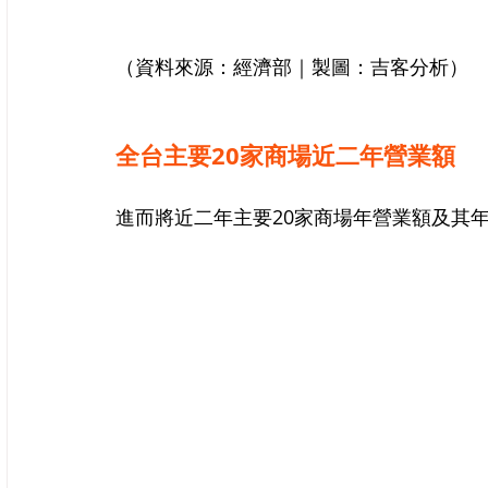
（資料來源：經濟部｜製圖：吉客分析）
全台主要20家商場近二年營業額
進而將近二年主要20家商場年營業額及其