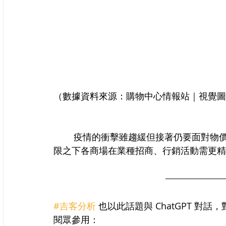
（數據資料來源：購物中心情報站｜視覺圖
	疫情的衝擊雖趨緩但接著仍要面對物價上升及通貨膨漲壓力，因此在消費者口袋深度有
限之下各商場在業種招商、行銷活動需更精
#吉客分析
 也以此話題與 ChatGPT 
閱眾參用：