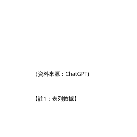
（資料來源：ChatGPT)
【註1：表列數據】