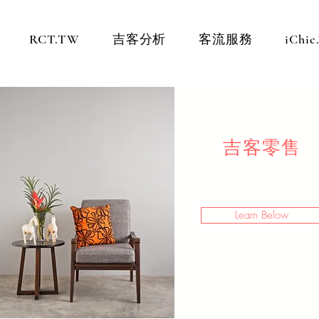
RCT.TW
吉客分析
客流服務
iChi
吉客零售
Learn Below