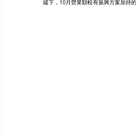
緩下，10月營業額較有振興方案加持的2