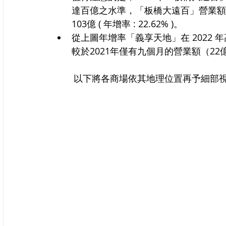
達百億之水準，「板橋大遠百」營業額115億
103億 ( 年增率 : 22.62% )。
從上圖年增率「義享天地」在 2022 年
較於2021年僅有九個月的營業額（2
	以下將各商場依其地理位置再予細部