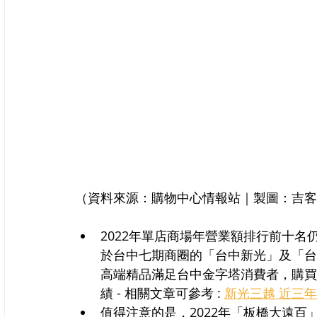
（資料來源：購物中心情報站｜製圖：吉客
2022年單店商場年營業額排行前十名
於台中七期商圈的「台中新光」及「台
高端精品滿足台中金字塔消費者，購買
績 - 相關文章可參考 : 
新光三越 近三
值得注意的是，2022年「板橋大遠