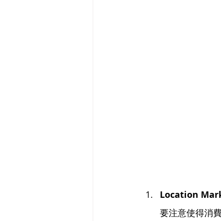
Location M
要注意使得消