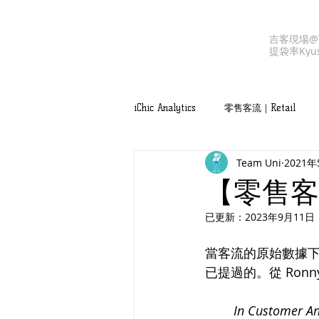
吉客現場@T
提袋率
Kyu
iChic Analytics
零售客流｜Retail
Team Uni
2021年
吉客服務｜iChic Values
【零售客
已更新：
2023年9月11日
當客流的原始數據
已提過的。從 Ron
In Customer Ana