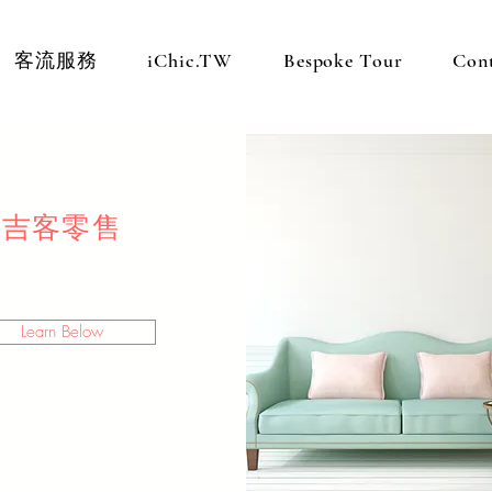
客流服務
iChic.TW
Bespoke Tour
Con
吉客零售
Learn Below