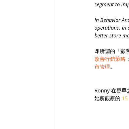
segment to imp
In Behavior Ana
operations. In 
better store 
即所謂的「顧
改善行銷策略
市管理
。
Ronny 在
她所觀察的 
1