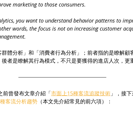
rove marketing to those consumers. 
lytics, you want to understand behavior patterns to impr
other words, the focus is not on increasing customer acqu
management.
客群體分析」和「消費者行為分析」；前者指的是瞭解顧
；後者是瞭解其行為模式，不只是要獲得的進店人次，更
更早之前曾發布文章介紹「
市面上15種客流追蹤技術
」，接下
5 種客流分析趨勢
（本文先介紹常見的前六項）
：