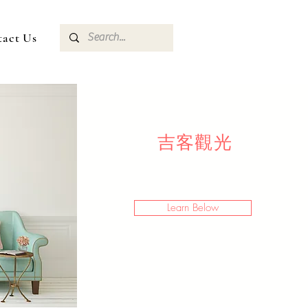
tact Us
​吉客觀光
Learn Below