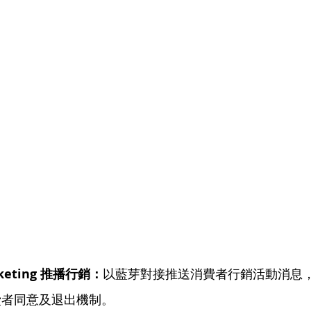
arketing 推播行銷：
以藍芽對接推送消費者行銷活動消息
費者同意及退出機制。