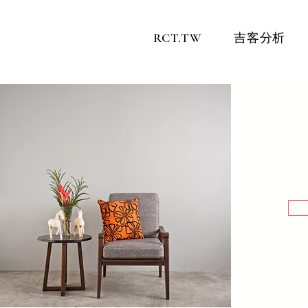
RCT.TW
吉客分析