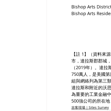
Bishop Arts District
Bishop Arts Reside
【註 1】（資料來
市，達拉斯郡郡城，城
（2019年）。達
750萬人，是美國
組與網絡列為第三
達拉斯和附近的沃
為重要的工業金融中
500強公司的所在
吉客現場｜Sites Survey