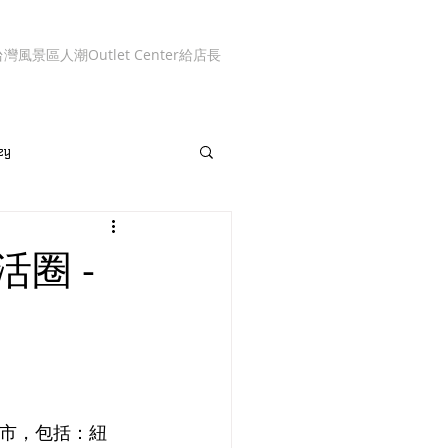
台灣風景區人潮
Outlet Center
給店長
ey
圈 -
城市，包括：紐