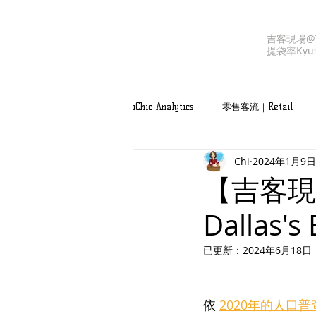
吉客現場@T
提袋率
Kyu
iChic Analytics
零售客流｜Retail
Chi
2024年1月9日
吉客服務｜iChic Values
【吉客現
Dallas's 
已更新：
2024年6月18日
依 
2020年的人口普