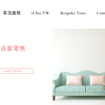
客流服務
iChic.TW
Bespoke Tour
Con
吉客零售
Learn Below