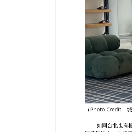
（Photo Credit 
	如同台北也