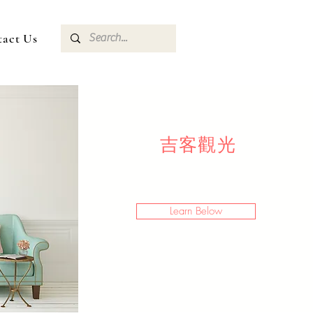
tact Us
​吉客觀光
Learn Below