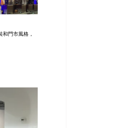
軟裝和門市風格，