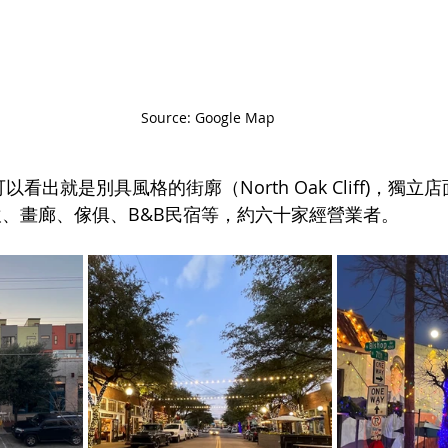
Source: Google Map 
式，如：零售、餐飲、畫廊、傢俱、B&B民宿等，約六十家經營業者。	