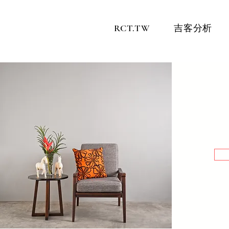
RCT.TW
吉客分析