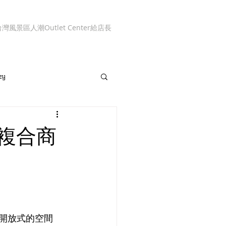
台灣風景區人潮
Outlet Center
給店長
ey
複合商
半開放式的空間