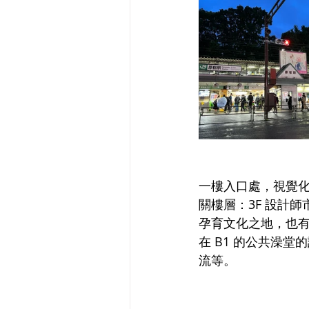
一樓入口處，視覺
關樓層：3F 設計師市集 
孕育文化之地，也有原宿
在 B1 的公共澡堂
流等。