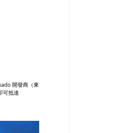
ado 開發商（東
即可抵達 