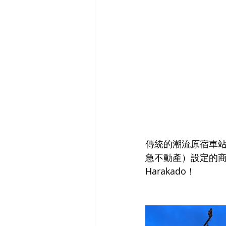
傳統的潮流原宿車站
急不動產）設定的商業
Harakado！