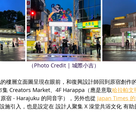
（Photo Credit | 城際小吉）
化的樓層立面圖呈現在眼前，和復興設計師回到原宿創作
Creators Market、4F Harappa（應是意取
哈拉帕文
 - Harajuku 的同音字），另外也從 
Japan Times 
的設施引入，也是設定在 設計人聚集 X 澡堂共浴文化 有