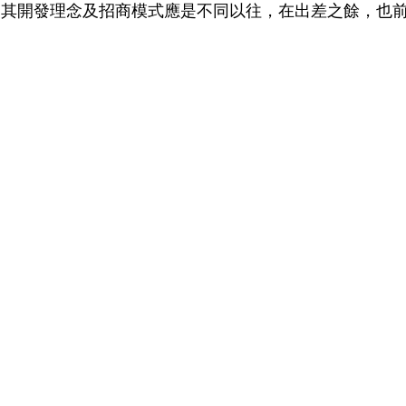
知其開發理念及招商模式應是不同以往，在出差之餘，也