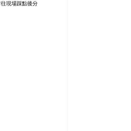
前往現場踩點後分