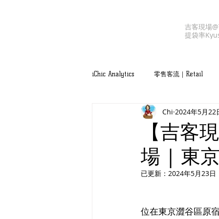
吉客現場@T
提袋率
Kyu
iChic Analytics
零售客流｜Retail
Chi
2024年5月22
吉客服務｜iChic Values
【吉客現
場 | 東京
已更新：
2024年5月23日
位在東京澀谷區原宿