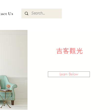
tact Us
​吉客觀光
Learn Below