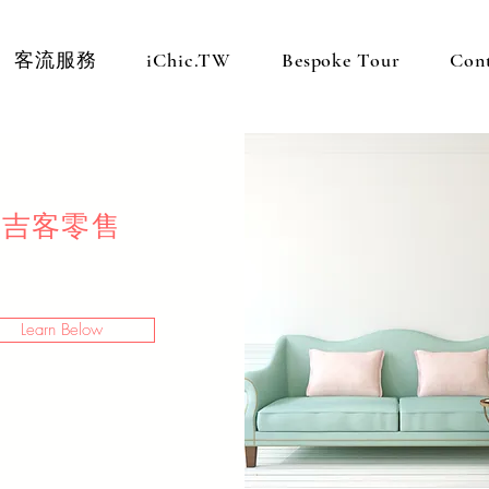
客流服務
iChic.TW
Bespoke Tour
Con
吉客零售
Learn Below