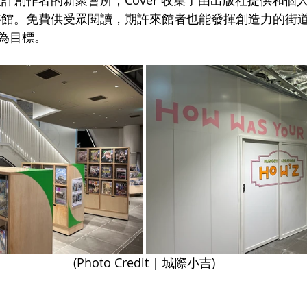
書館。免費供受眾閱讀，期許來館者也能發揮創造力的街
”為目標。
(Photo Credit | 城際小吉)