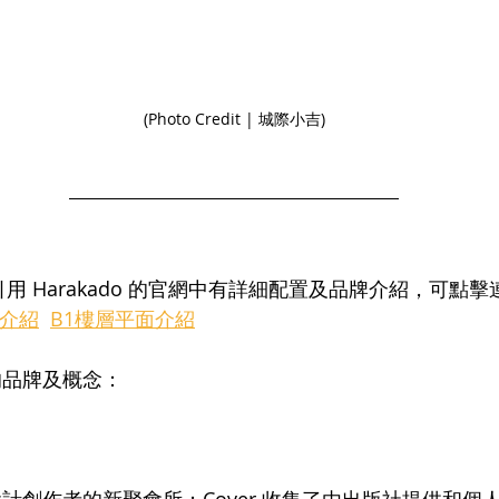
(Photo Credit | 城際小吉)
引用 Harakado 的官網中有詳細配置及品牌介紹，可點擊
介紹
B1樓層平面介紹
的品牌及概念：
計創作者的新聚會所；Cover 收集了由出版社提供和個人