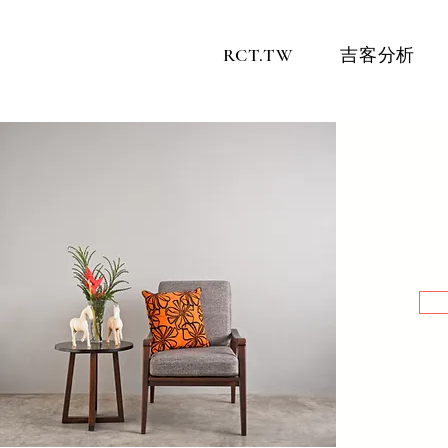
RCT.TW
吉客分析