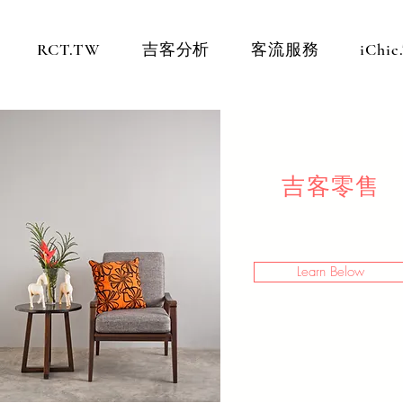
RCT.TW
吉客分析
客流服務
iChi
吉客零售
Learn Below