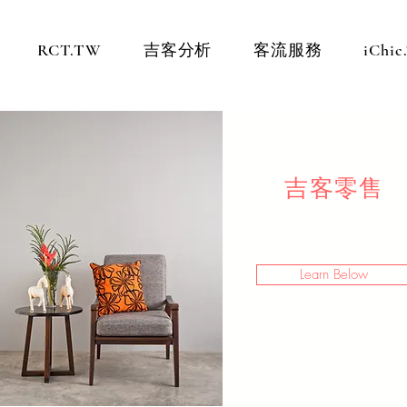
RCT.TW
吉客分析
客流服務
iChi
吉客零售
Learn Below