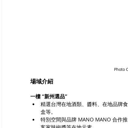
Photo 
場域介紹
一樓 “新州選品”
精選台灣在地酒類、醬料、在地品牌食
盒等。
特別空間與品牌 MANO MANO 
客家辣椒醬等在地元素。