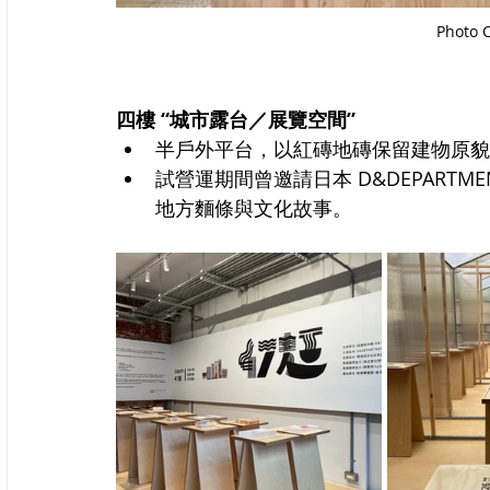
Photo 
四樓 “城市露台／展覽空間”
半戶外平台，以紅磚地磚保留建物原貌
試營運期間曾邀請日本 D&DEPARTMENT
地方麵條與文化故事。