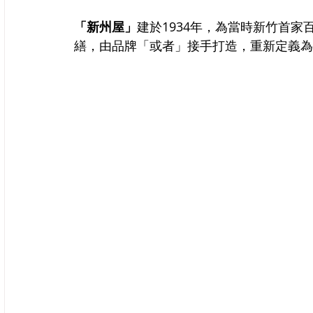
「新州屋」
建於1934年，為當時新竹首
繕，由品牌「或者」接手打造，重新定義為