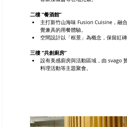
二樓 “餐酒館”
主打新竹山海味 Fusion Cuisi
覺兼具的用餐體驗。
空間設計以「框景」為概念，保留紅磚
三樓 “共創廚房”
設有美感廚房與活動區域，由 svag
料理活動等主題聚會。