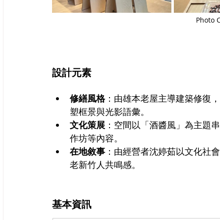
Photo 
設計元素
修繕風格
：由雄本老屋主導建築修復，
塑框景與光影語彙。
文化策展
：空間以「酒醬風」為主題串
作坊等內容。
在地敘事
：由經營者沈婷茹以文化社會
老新竹人共鳴感。
基本資訊