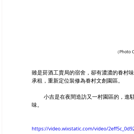
（Photo 
雖是菸酒工賣局的宿舍，卻有濃濃的眷村味
承租，重新定位裝修為眷村文創園區。
        小吉是在夜間造訪又一村園區的，進駐在眷舍內的餐飲在燈火照明下，更顯道地家常美
味。 
https://video.wixstatic.com/video/2eff5c_