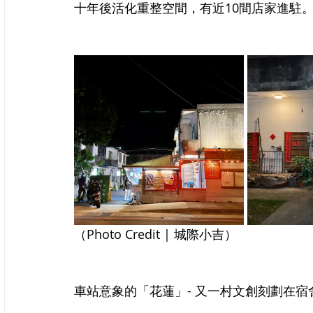
十年後活化重整空間，有近10間店家進駐
（Photo Credit | 城際小吉）
車站意象的「花蓮」- 又一村文創刻劃在宿