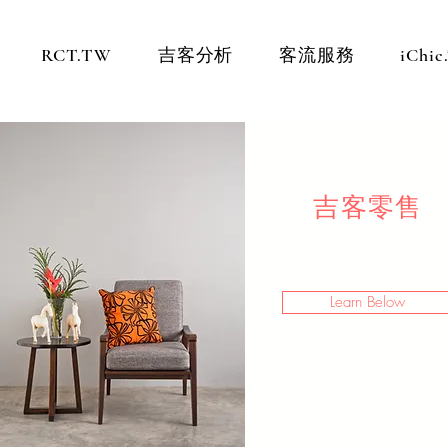
RCT.TW
吉客分析
客流服務
iChi
吉客零售
Learn Below