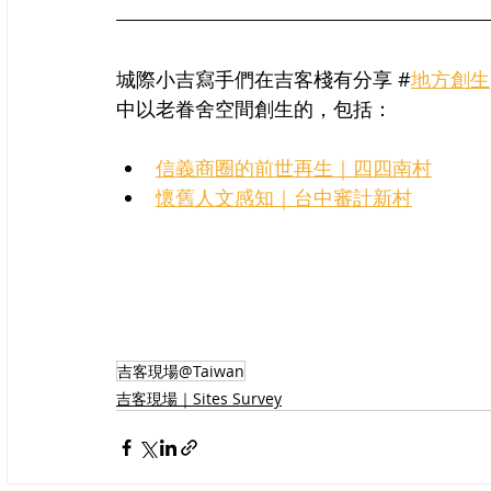
城際小吉寫手們在吉客棧有分享 #
地方創生
中以老眷舍空間創生的，包括：
信義商圈的前世再生｜四四南村
懷舊人文感知｜台中審計新村
吉客現場@Taiwan
吉客現場｜Sites Survey