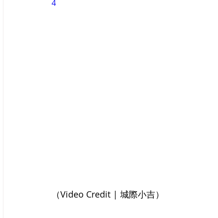
4
（Video Credit | 城際小吉）