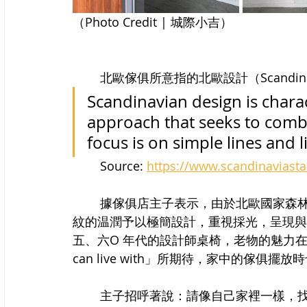
（Photo Credit | 城際小吉）
	北歐傢俱所意指的北歐設計（Scandina
Scandinavian design is charac
approach that seeks to combin
focus is on simple lines and l
	Source: 
https://www.scandinaviast
	據傢俱店主子表示，由於北歐國家森林資源豐富，在二十世紀中的北歐傢俱以高等木質
紋的温潤予以極簡設計，重視採光，呈現與
五、六O 年代的設計師桌椅，老物的魅力在於
can live with」所期待，家中的傢俱
	主子招呼著說：請像自己家裡一樣，