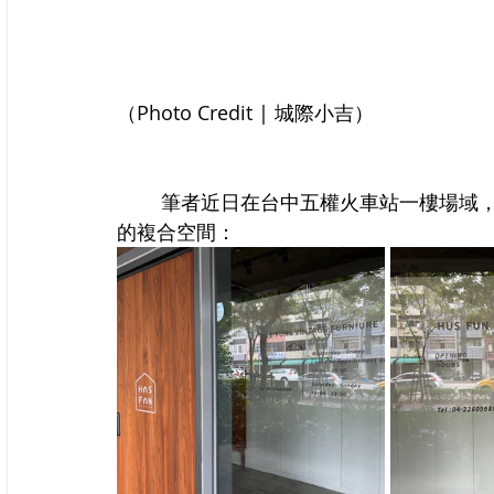
（Photo Credit | 城際小吉）
	筆者近日在台中五權火車站一樓場域，即體驗到北歐復古傢俱店中展出新銳藝術家作品
的複合空間：