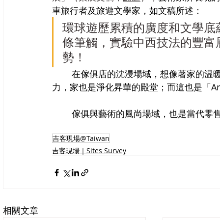
車旅行者及旅遊文學家，如文稿所述：
環球遊歷累積的廣度和文學底
條筆觸，實驗中西技法的豐富
勢！
	在傢俱店的沈浸場域，想像著家的温暖，如能靜觀藝術家生命的體驗及其所表現的創造
力，家也是淨化昇華的殿堂；而這也是「Art yo
	傢俱與藝術的風尚場域，也是當代零
吉客現場@Taiwan
吉客現場｜Sites Survey
相關文章