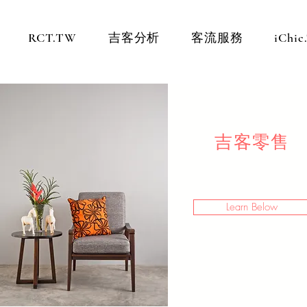
RCT.TW
吉客分析
客流服務
iChi
吉客零售
Learn Below