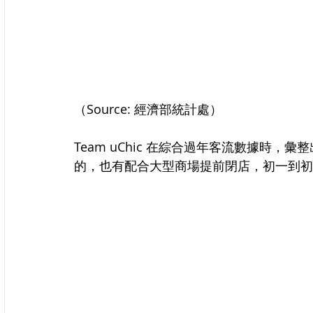
（Source: 經濟部統計處）
Team uChic 在綜合過年客流數據時，
的，也有配合大型商場提前閉店，初一到初五