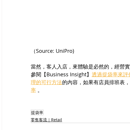
（Source: UniPro) 
當然，客人入店，來體驗是必然的，經營實
參閱【Business Insight】
透過提袋率來評
理的可行方法
的內容，如果有店員排班表，可參閱
率
 。
提袋率
零售客流｜Retail