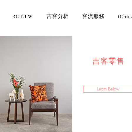
RCT.TW
吉客分析
客流服務
iChi
吉客零售
Learn Below