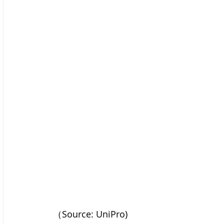
（Source: UniPro) 