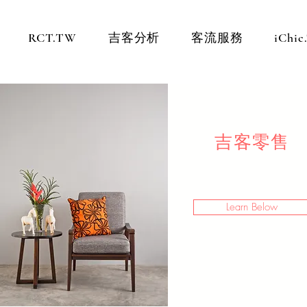
RCT.TW
吉客分析
客流服務
iChi
吉客零售
Learn Below