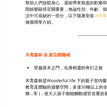
幫助人們放鬆身心，還能帶來無盡的歡樂和
閒娛樂顯得至關重要，無論性別、年齡、個
活中可或缺的一部分，
以下隨著安裝 
#吉
做個簡單介紹。
木育森林 @ 新店裕隆城
穿越原木之門，化身精靈的奇幻之旅
木育森林是Wooderful life 下的
教育及體驗的遊樂空間，多達50種以上的全
梯...等 )，使大人孩子都能觸動感官並