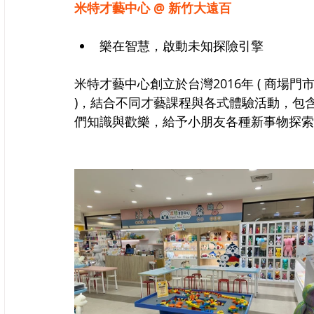
米特才藝中心 @ 新竹大遠百
樂在智慧，啟動未知探險引擎
米特才藝中心創立於台灣2016年 ( 商場門
)，結合不同才藝課程與各式體驗活動，包含
們知識與歡樂，給予小朋友各種新事物探索