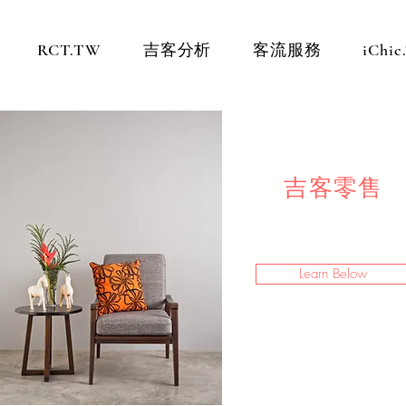
RCT.TW
吉客分析
客流服務
iChi
吉客零售
Learn Below