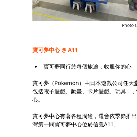
Photo 
寶可夢中心 @ A11
寶可夢同行於每個旅途，收服你的心
寶可夢（Pokemon）由日本遊戲公司任天堂、G
包括電子遊戲、動畫、卡片遊戲、玩具...，
心。
寶可夢中心有著各種周邊，還會依季節推出
灣第一間寶可夢中心位於信義A11。