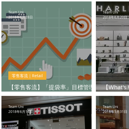
灣
BEING fit
Team Uni
Team Uni
2018年6月28日
2018年6月20日
零售客流｜Retail
【零售客流】「提袋率」目標管理
【What'
的可行方法
客流解決
Team Uni
Team Uni
2018年6月14日
2018年5月31日