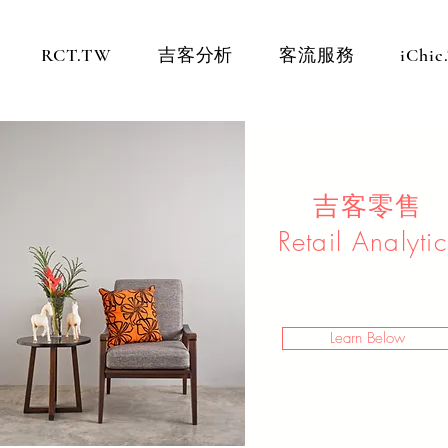
RCT.TW
吉客分析
客流服務
iChi
吉客零售
Retail Analytic
Learn Below