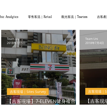
Chic Analytics
零售客流｜Retail
觀光客流｜Tourism
吉客產業｜
Team Uni
Team Uni
2018年7月5日
2018年7月4日
吉客現場｜Sit
吉客現場｜Sites Survey
【吉客現
【吉客現場】7-ELEVEN健身複合店