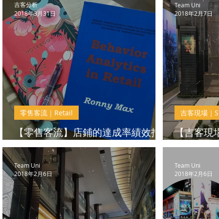
吉客分析
Team Uni
2018年3月31日
2018年2月7日
零售客流｜Retail
吉客現場｜Sit
【零售客流】店鋪的達成率績效指
【吉客現
標
遜碼頭
Team Uni
Team Uni
2018年2月6日
2018年2月6日